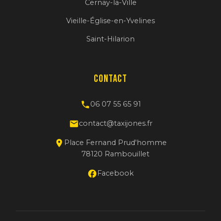
Cernay-la-Ville
Vieille-Église-en-Yvelines
Saint-Hilarion
Contact
06 07 55 65 91
contact@taxijones.fr
Place Fernand Prud'homme
78120 Rambouillet
Facebook