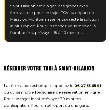
Saint-Hilarion est éloigné des grands axes
ferroviaires : pour un trajet TGV au départ de
Massy ou Montparnasse, le taxi reste la solution
la plus rapide. Pour un rendez-vous médical à
Rambouillet, prévoyez 15 à 20 minutes.
RÉSERVER VOTRE TAXI À SAINT-HILARION
La réservation est simple : appelez le
06 07 55 65 91
ou utilisez notre
formulaire de réservation en ligne
.
Pour un trajet local, prévoyez 30 minutes
d'anticipation. Pour un aéroport ou une gare,