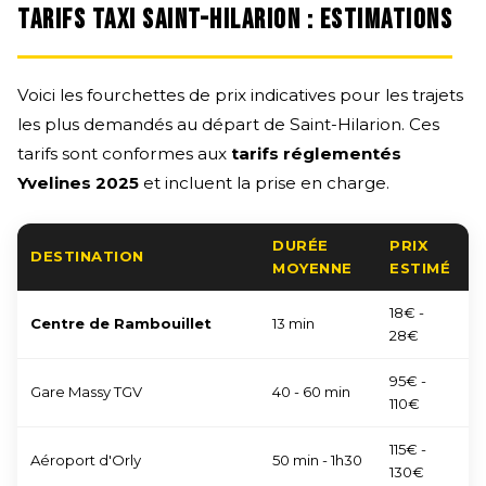
TARIFS TAXI SAINT-HILARION : ESTIMATIONS
Voici les fourchettes de prix indicatives pour les trajets
les plus demandés au départ de Saint-Hilarion. Ces
tarifs sont conformes aux
tarifs réglementés
Yvelines 2025
et incluent la prise en charge.
DURÉE
PRIX
DESTINATION
MOYENNE
ESTIMÉ
18€ -
Centre de Rambouillet
13 min
28€
95€ -
Gare Massy TGV
40 - 60 min
110€
115€ -
Aéroport d'Orly
50 min - 1h30
130€