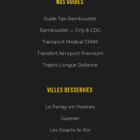
Nos Guides
Guide Taxi Rambouillet
Rambouillet → Orly & CDG
Transport Médical CPAM
Transfert Aéroport Premium
Trajets Longue Distance
Villes desservies
Le Perray-en-Yvelines
Gazeran
Les Essarts-le-Roi