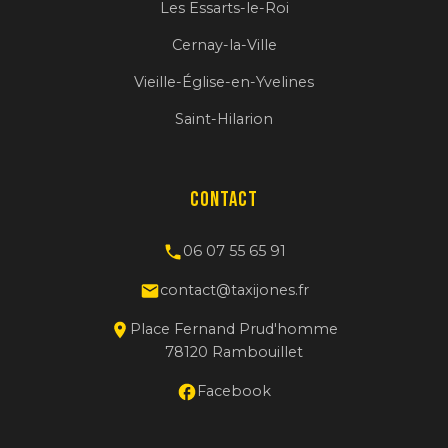
Les Essarts-le-Roi
Cernay-la-Ville
Vieille-Église-en-Yvelines
Saint-Hilarion
Contact
06 07 55 65 91
contact@taxijones.fr
Place Fernand Prud'homme
78120 Rambouillet
Facebook