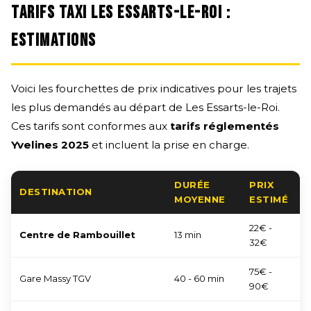
TARIFS TAXI LES ESSARTS-LE-ROI :
ESTIMATIONS
Voici les fourchettes de prix indicatives pour les trajets
les plus demandés au départ de Les Essarts-le-Roi.
Ces tarifs sont conformes aux
tarifs réglementés
Yvelines 2025
et incluent la prise en charge.
DURÉE
PRIX
DESTINATION
MOYENNE
ESTIMÉ
22€ -
Centre de Rambouillet
13 min
32€
75€ -
Gare Massy TGV
40 - 60 min
90€