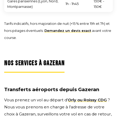
Gares parisiennes (Lyon, Nord,
130€ -
1h - 1h45
Montparnasse)
150€
Tarifs indicatifs, hors majoration de nuit (+15 % entre 19h et 7h) et
hors péages éventuels.
Demandez un devis exact
avant votre
course.
NOS SERVICES À GAZERAN
Transferts aéroports depuis Gazeran
Vous prenez un vol au départ d'
Orly ou Roissy CDG
?
Nous vous prenons en charge à l'adresse de votre
choix à Gazeran, surveillons votre vol en cas de retour,