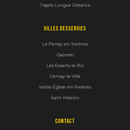
Trajets Longue Distance
Villes desservies
Le Perray-en-Yvelines
Gazeran
Les Essarts-le-Roi
Cernay-la-Ville
Vieille-Église-en-Yvelines
Saint-Hilarion
Contact