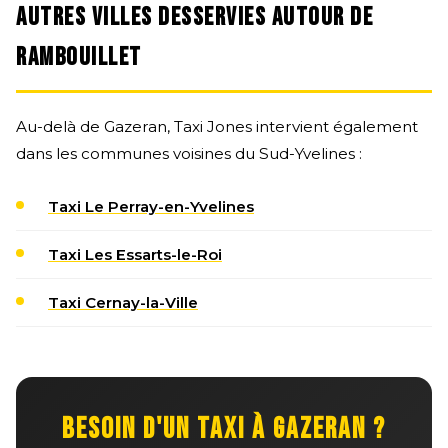
AUTRES VILLES DESSERVIES AUTOUR DE
RAMBOUILLET
Au-delà de Gazeran, Taxi Jones intervient également
dans les communes voisines du Sud-Yvelines :
Taxi Le Perray-en-Yvelines
Taxi Les Essarts-le-Roi
Taxi Cernay-la-Ville
BESOIN D'UN TAXI À GAZERAN ?