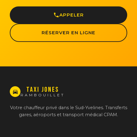
APPELER
RÉSERVER EN LIGNE
TAXI JONES
RAMBOUILLET
Votre chauffeur privé dans le Sud-Yvelines. Transferts
gares, aéroports et transport médical CPAM.